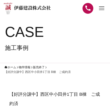
CASE
施工事例
ホーム
物件情報
販売終了
【好評分譲中】西区中小田井1丁目 B棟 ご成約済
【好評分譲中】西区中小田井1丁目 B棟 ご成
約済