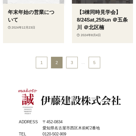
年末年始の営業につ
【3棟同時見学会】
いて
8/24Sat,25Sun ＠五条
川 ＠北区楠
2024年12月23日
2024年8月4日
1
2
3
...
5
ADDRESS
〒452-0834
愛知県名古屋市西区木前町2番地
TEL
0120-502-909